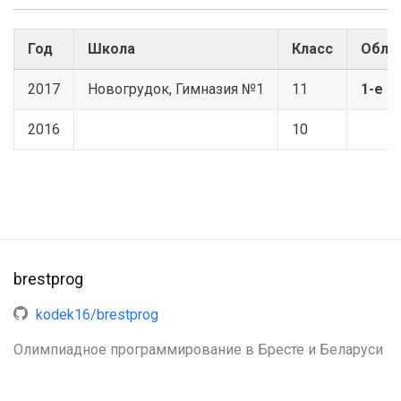
Год
Школа
Класс
Облас
2017
Новогрудок, Гимназия №1
11
1-е 
2016
10
brestprog
kodek16/brestprog
Олимпиадное программирование в Бресте и Беларуси