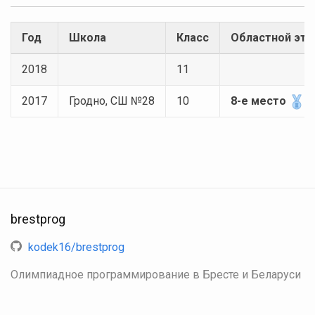
Год
Школа
Класс
Областной эта
2018
11
2017
Гродно, СШ №28
10
8-е место
brestprog
kodek16/brestprog
Олимпиадное программирование в Бресте и Беларуси