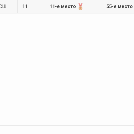
 СШ
11
11-е место
55-е место