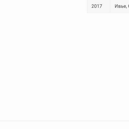
2017
Ивье,