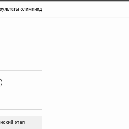
зультаты олимпиад
)
нский этап