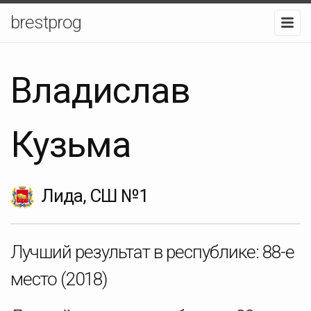
brestprog
Владислав
Кузьма
Лида, СШ №1
Лучший результат в республике:
88-е
место
(2018)