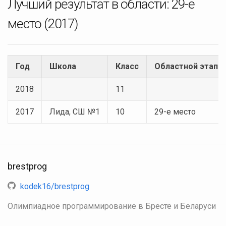
Лучший результат в области:
29-е
место
(2017)
Год
Школа
Класс
Областной этап
2018
11
2017
Лида, СШ №1
10
29-е место
brestprog
kodek16/brestprog
Олимпиадное программирование в Бресте и Беларуси