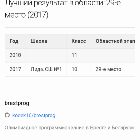
Лучший результат в области:
29-е
место
(2017)
Год
Школа
Класс
Областной этап
2018
11
2017
Лида, СШ №1
10
29-е место
brestprog
kodek16/brestprog
Олимпиадное программирование в Бресте и Беларуси