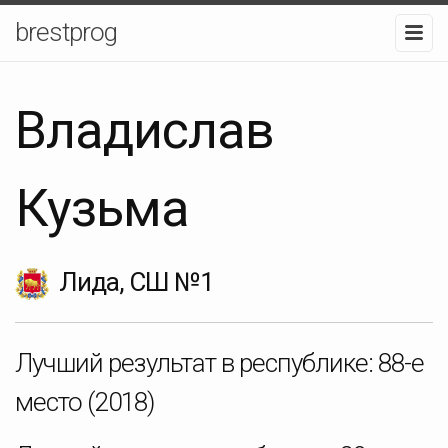
brestprog
Владислав
Кузьма
Лида, СШ №1
Лучший результат в республике:
88-е
место
(2018)