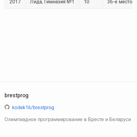
2017
Лида, Гимназия №1
10
36-е место
brestprog
kodek16/brestprog
Олимпиадное программирование в Бресте и Беларуси