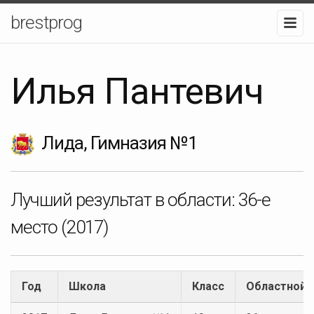
brestprog
Илья Пантевич
Лида, Гимназия №1
Лучший результат в области:
36-е
место
(2017)
Год
Школа
Класс
Областной 