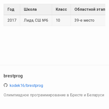
Год
Школа
Класс
Областной этап
2017
Лида, СШ №6
10
39-е место
brestprog
kodek16/brestprog
Олимпиадное программирование в Бресте и Беларуси