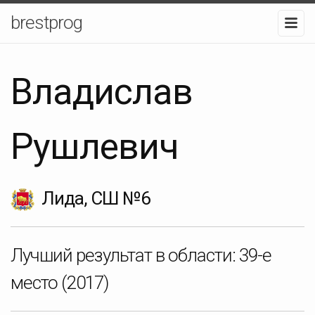
brestprog
Владислав
Рушлевич
Лида, СШ №6
Лучший результат в области:
39-е
место
(2017)