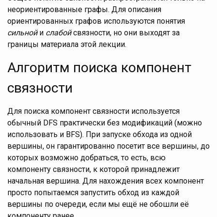
неориентированные графы. Для описания
ориентированных графов используются понятия
сильной
и
слабой
связности, но они выходят за
границы материала этой лекции.
Алгоритм поиска компонент
связности
Для поиска компонент связности используется
обычный DFS практически без модификаций (можно
использовать и BFS). При запуске обхода из одной
вершины, он гарантированно посетит все вершины, до
которых возможно добраться, то есть, всю
компоненту связности, к которой принадлежит
начальная вершина. Для нахождения всех компонент
просто попытаемся запустить обход из каждой
вершины по очереди, если мы ещё не обошли её
компоненту ранее.